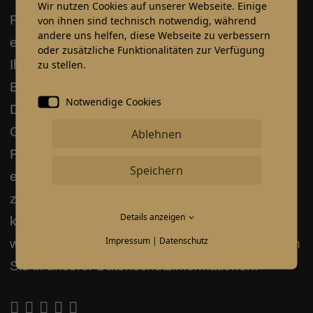
Wir nutzen Cookies auf unserer Webseite. Einige
Für das Abspielen des Videos wird YouTube
von ihnen sind technisch notwendig, während
andere uns helfen, diese Webseite zu verbessern
eingesetzt. Um dieses zu laden, benötigen wir
oder zusätzliche Funktionalitäten zur Verfügung
zu stellen.
Ihre Einwilligung. Mit Klick auf den roten Play
Button willigen Sie in die Nutzung und
Notwendige Cookies
Datenverarbeitung durch Google LLC. ein.
Google ist nach dem EU-US Data Privacy
Ablehnen
Framework zertifiziert und hat sich verpflichtet
Speichern
europäische Datenschutzstandards ein-
zuhalten. Diese Einwilligung ist freiwillig und
Details anzeigen
kann jederzeit über das Consent-Management
Impressum
|
Datenschutz
widerrufen werden. Weitere Informationen finden
Sie in unserer Datenschutzinformationen.