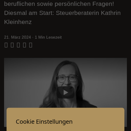
beruflichen sowie persönlichen Fragen!
Diesmal am Start: Steuerberaterin Kathrin
Kleinhenz
21. März 2024
· 1 Min Lesezeit
Cookie Einstellungen