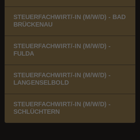
STEUERFACHWIRT/-IN (M/W/D) - BAD
BRÜCKENAU
STEUERFACHWIRT/-IN (M/W/D) -
FULDA
STEUERFACHWIRT/-IN (M/W/D) -
LANGENSELBOLD
STEUERFACHWIRT/-IN (M/W/D) -
SCHLÜCHTERN