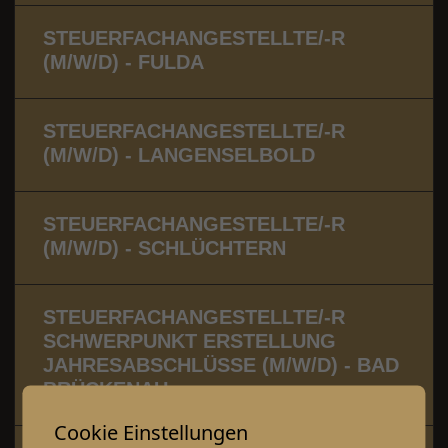
STEUERFACHANGESTELLTE/-R
(M/W/D) - FULDA
STEUERFACHANGESTELLTE/-R
(M/W/D) - LANGENSELBOLD
STEUERFACHANGESTELLTE/-R
(M/W/D) - SCHLÜCHTERN
STEUERFACHANGESTELLTE/-R
SCHWERPUNKT ERSTELLUNG
JAHRESABSCHLÜSSE (M/W/D) - BAD
BRÜCKENAU
Cookie Einstellungen