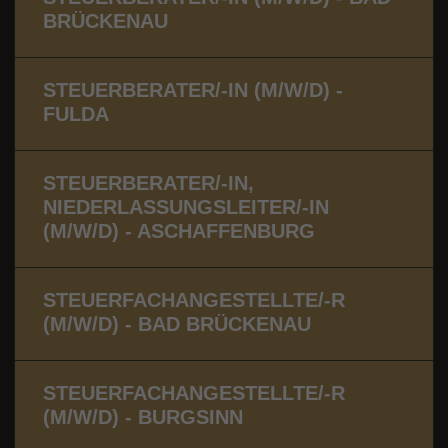
BRÜCKENAU
STEUERBERATER/-IN (M/W/D) -
FULDA
STEUERBERATER/-IN,
NIEDERLASSUNGSLEITER/-IN
(M/W/D) - ASCHAFFENBURG
STEUERFACHANGESTELLTE/-R
(M/W/D) - BAD BRÜCKENAU
STEUERFACHANGESTELLTE/-R
(M/W/D) - BURGSINN