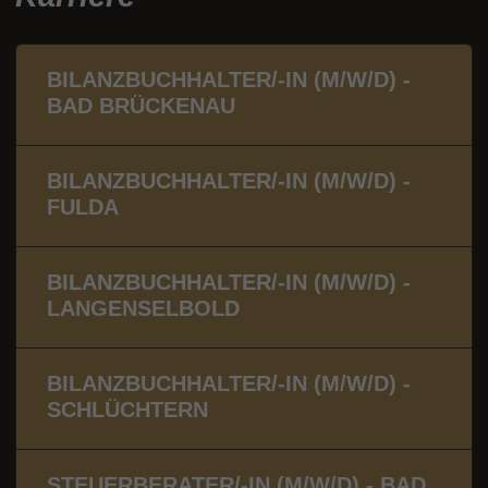
BILANZBUCHHALTER/-IN (M/W/D) -
BAD BRÜCKENAU
BILANZBUCHHALTER/-IN (M/W/D) -
FULDA
BILANZBUCHHALTER/-IN (M/W/D) -
LANGENSELBOLD
BILANZBUCHHALTER/-IN (M/W/D) -
SCHLÜCHTERN
STEUERBERATER/-IN (M/W/D) - BAD