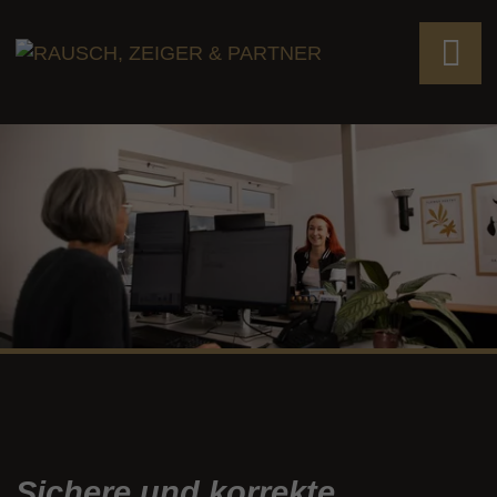
Sichere und korrekte